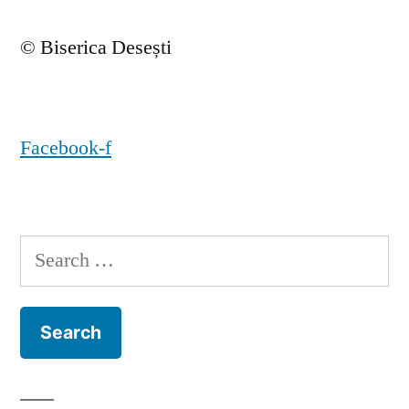
© Biserica Desești
Facebook-f
Search
for: