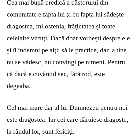
Cea mai bună predică a păstorului din
comunitate e fapta lui şi cu fapta lui sădeşte
dragostea, milostenia, frăţietatea şi toate
celelalte virtuţi. Dacă doar vorbeşti despre ele
şi îi îndemni pe alţii să le practice, dar la tine
nu se vă­desc, nu convingi pe nimeni. Pentru
că dacă e cuvântul sec, fără rod, este
degeaba.
Cel mai mare dar al lui Dumnezeu pentru noi
este dragostea. Iar cei care dăruiesc dragoste,
la rândul lor, sunt fericiţi.