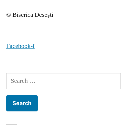
© Biserica Desești
Facebook-f
Search
for: