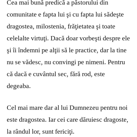
Cea mai bună predică a păstorului din
comunitate e fapta lui şi cu fapta lui sădeşte
dragostea, milostenia, frăţietatea şi toate
celelalte virtuţi. Dacă doar vorbeşti despre ele
şi îi îndemni pe alţii să le practice, dar la tine
nu se vă­desc, nu convingi pe nimeni. Pentru
că dacă e cuvântul sec, fără rod, este
degeaba.
Cel mai mare dar al lui Dumnezeu pentru noi
este dragostea. Iar cei care dăruiesc dragoste,
la rândul lor, sunt fericiţi.