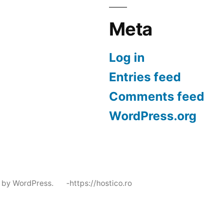
Meta
Log in
Entries feed
Comments feed
WordPress.org
 by WordPress.
-https://hostico.ro