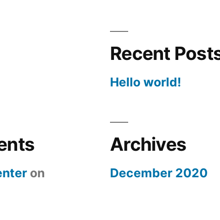
Recent Post
Hello world!
ents
Archives
nter
on
December 2020