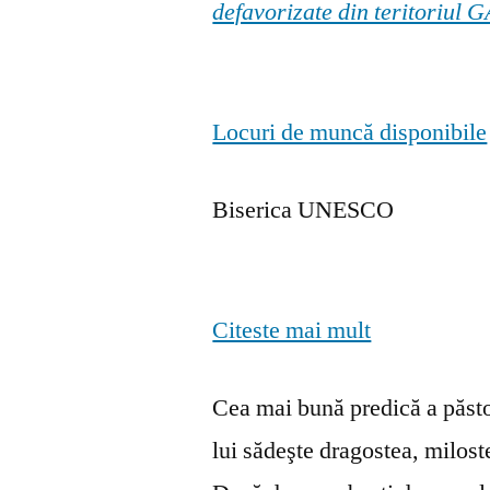
defavorizate din teritoriul
Locuri de muncă disponibile
Biserica UNESCO
Citeste mai mult
Cea mai bună predică a păstor
lui sădeşte dragostea, milosten