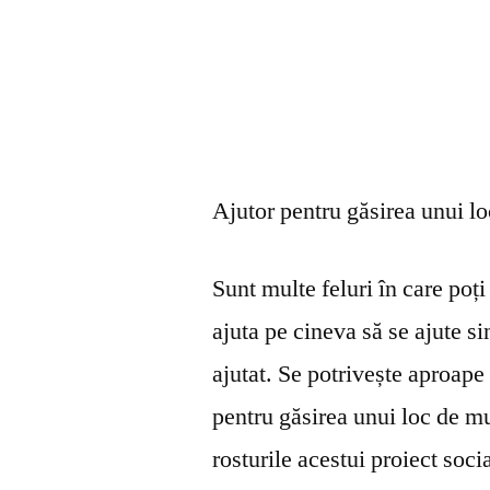
Ajutor pentru găsirea unui l
Sunt multe feluri în care poți 
ajuta pe cineva să se ajute s
ajutat. Se potrivește aproape 
pentru găsirea unui loc de mu
rosturile acestui proiect soci