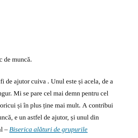
oc de muncă.
fi de ajutor cuiva . Unul este și acela, de a
ingur. Mi se pare cel mai demn pentru cel
oricui și în plus ține mai mult. A contribui
ncă, e un astfel de ajutor, și unul din
al –
Biserica alături de grupurile