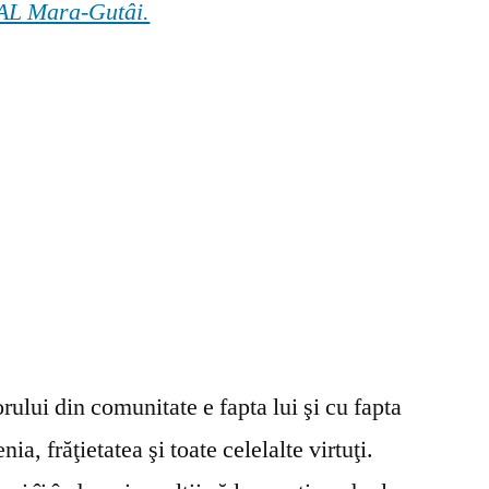
 GAL Mara-Gutâi.
ului din comunitate e fapta lui şi cu fapta
ia, frăţietatea şi toate celelalte virtuţi.