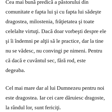
Cea mai bună predică a păstorului din
comunitate e fapta lui şi cu fapta lui sădeşte
dragostea, milostenia, frăţietatea şi toate
celelalte virtuţi. Dacă doar vorbeşti despre ele
şi îi îndemni pe alţii să le practice, dar la tine
nu se vă­desc, nu convingi pe nimeni. Pentru
că dacă e cuvântul sec, fără rod, este
degeaba.
Cel mai mare dar al lui Dumnezeu pentru noi
este dragostea. Iar cei care dăruiesc dragoste,
la rândul lor, sunt fericiţi.