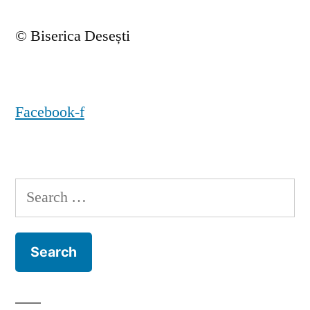
© Biserica Desești
Facebook-f
Search
for: