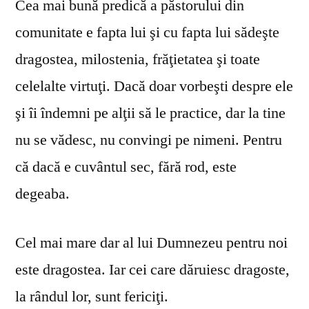
Cea mai bună predică a păstorului din
comunitate e fapta lui şi cu fapta lui sădeşte
dragostea, milostenia, frăţietatea şi toate
celelalte virtuţi. Dacă doar vorbeşti despre ele
şi îi îndemni pe alţii să le practice, dar la tine
nu se vă­desc, nu convingi pe nimeni. Pentru
că dacă e cuvântul sec, fără rod, este
degeaba.
Cel mai mare dar al lui Dumnezeu pentru noi
este dragostea. Iar cei care dăruiesc dragoste,
la rândul lor, sunt fericiţi.