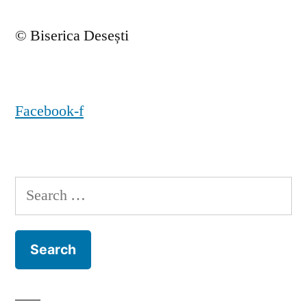
© Biserica Desești
Facebook-f
Search
for: