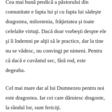
Cea mai bună predică a păstorului din
comunitate e fapta lui şi cu fapta lui sădeşte
dragostea, milostenia, frăţietatea şi toate
celelalte virtuţi. Dacă doar vorbeşti despre ele
şi îi îndemni pe alţii să le practice, dar la tine
nu se vă­desc, nu convingi pe nimeni. Pentru
că dacă e cuvântul sec, fără rod, este
degeaba.
Cel mai mare dar al lui Dumnezeu pentru noi
este dragostea. Iar cei care dăruiesc dragoste,
la rândul lor, sunt fericiţi.