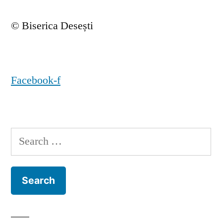
© Biserica Desești
Facebook-f
Search
for: