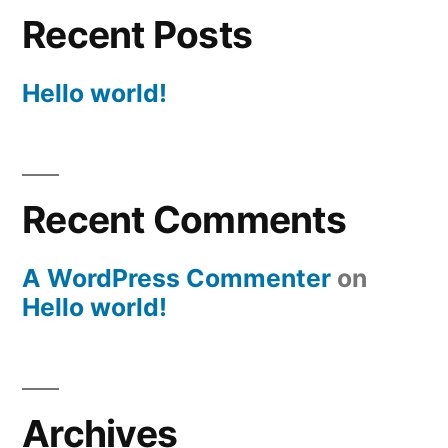
Recent Posts
Hello world!
Recent Comments
A WordPress Commenter
on
Hello world!
Archives