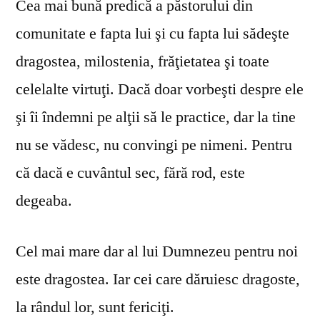
Cea mai bună predică a păstorului din
comunitate e fapta lui şi cu fapta lui sădeşte
dragostea, milostenia, frăţietatea şi toate
celelalte virtuţi. Dacă doar vorbeşti despre ele
şi îi îndemni pe alţii să le practice, dar la tine
nu se vă­desc, nu convingi pe nimeni. Pentru
că dacă e cuvântul sec, fără rod, este
degeaba.
Cel mai mare dar al lui Dumnezeu pentru noi
este dragostea. Iar cei care dăruiesc dragoste,
la rândul lor, sunt fericiţi.