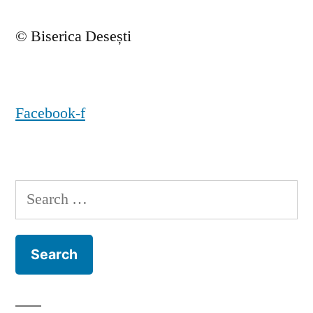
© Biserica Desești
Facebook-f
Search
for: