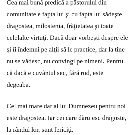
Cea mai bună predică a păstorului din
comunitate e fapta lui şi cu fapta lui sădeşte
dragostea, milostenia, frăţietatea şi toate
celelalte virtuţi. Dacă doar vorbeşti despre ele
şi îi îndemni pe alţii să le practice, dar la tine
nu se vă­desc, nu convingi pe nimeni. Pentru
că dacă e cuvântul sec, fără rod, este
degeaba.
Cel mai mare dar al lui Dumnezeu pentru noi
este dragostea. Iar cei care dăruiesc dragoste,
la rândul lor, sunt fericiţi.