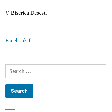
© Biserica Desești
Facebook-f
Search
for: