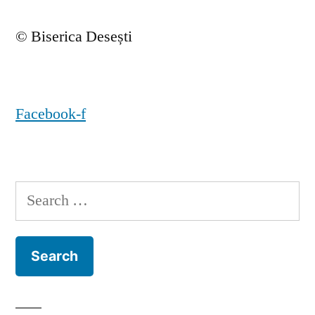
© Biserica Desești
Facebook-f
Search
for: