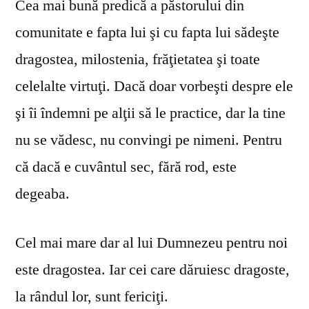
Cea mai bună predică a păstorului din
comunitate e fapta lui şi cu fapta lui sădeşte
dragostea, milostenia, frăţietatea şi toate
celelalte virtuţi. Dacă doar vorbeşti despre ele
şi îi îndemni pe alţii să le practice, dar la tine
nu se vă­desc, nu convingi pe nimeni. Pentru
că dacă e cuvântul sec, fără rod, este
degeaba.
Cel mai mare dar al lui Dumnezeu pentru noi
este dragostea. Iar cei care dăruiesc dragoste,
la rândul lor, sunt fericiţi.