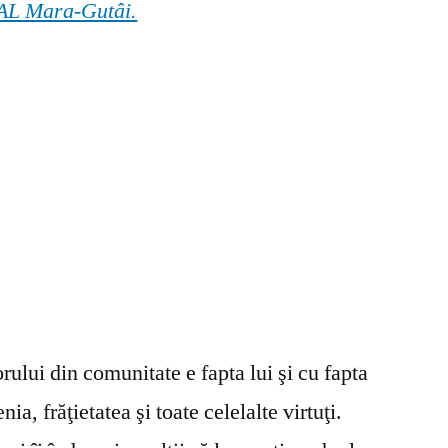
 GAL Mara-Gutâi.
ului din comunitate e fapta lui şi cu fapta
ia, frăţietatea şi toate celelalte virtuţi.