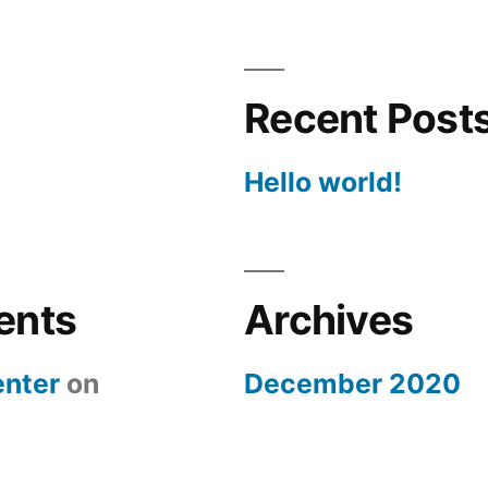
Recent Post
Hello world!
ents
Archives
nter
on
December 2020