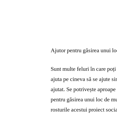
Ajutor pentru găsirea unui l
Sunt multe feluri în care poți 
ajuta pe cineva să se ajute s
ajutat. Se potrivește aproape 
pentru găsirea unui loc de mu
rosturile acestui proiect soci