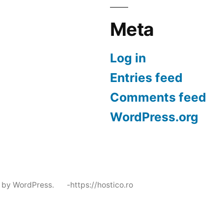
Meta
Log in
Entries feed
Comments feed
WordPress.org
 by WordPress.
-https://hostico.ro