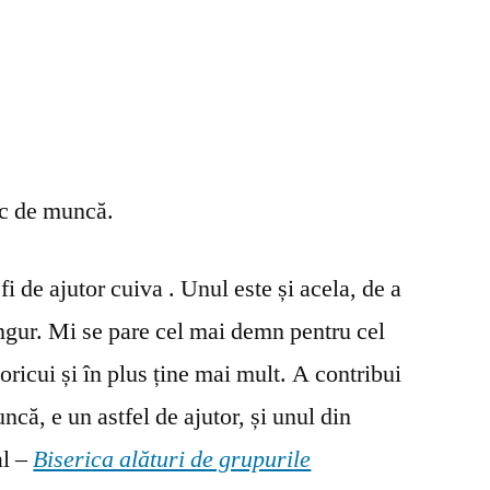
oc de muncă.
fi de ajutor cuiva . Unul este și acela, de a
ingur. Mi se pare cel mai demn pentru cel
oricui și în plus ține mai mult. A contribui
ncă, e un astfel de ajutor, și unul din
al –
Biserica alături de grupurile