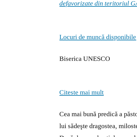
defavorizate din teritoriul
Locuri de muncă disponibile
Biserica UNESCO
Citeste mai mult
Cea mai bună predică a păstor
lui sădeşte dragostea, milosten