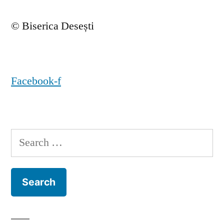
© Biserica Desești
Facebook-f
Search
for: