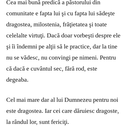
Cea mai bună predică a păstorului din
comunitate e fapta lui şi cu fapta lui sădeşte
dragostea, milostenia, frăţietatea şi toate
celelalte virtuţi. Dacă doar vorbeşti despre ele
şi îi îndemni pe alţii să le practice, dar la tine
nu se vă­desc, nu convingi pe nimeni. Pentru
că dacă e cuvântul sec, fără rod, este
degeaba.
Cel mai mare dar al lui Dumnezeu pentru noi
este dragostea. Iar cei care dăruiesc dragoste,
la rândul lor, sunt fericiţi.