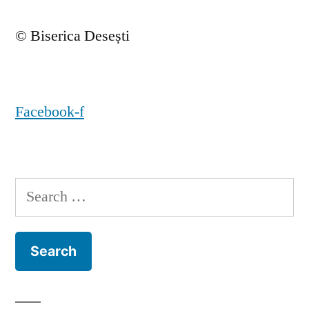
© Biserica Desești
Facebook-f
Search
for: