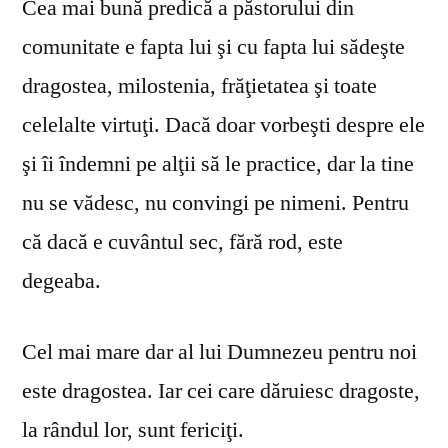
Cea mai bună predică a păstorului din
comunitate e fapta lui şi cu fapta lui sădeşte
dragostea, milostenia, frăţietatea şi toate
celelalte virtuţi. Dacă doar vorbeşti despre ele
şi îi îndemni pe alţii să le practice, dar la tine
nu se vă­desc, nu convingi pe nimeni. Pentru
că dacă e cuvântul sec, fără rod, este
degeaba.
Cel mai mare dar al lui Dumnezeu pentru noi
este dragostea. Iar cei care dăruiesc dragoste,
la rândul lor, sunt fericiţi.