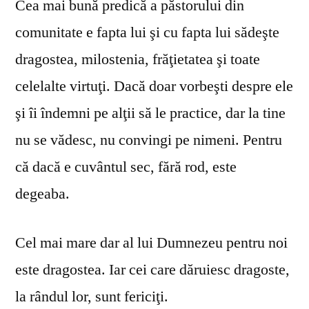
Cea mai bună predică a păstorului din
comunitate e fapta lui şi cu fapta lui sădeşte
dragostea, milostenia, frăţietatea şi toate
celelalte virtuţi. Dacă doar vorbeşti despre ele
şi îi îndemni pe alţii să le practice, dar la tine
nu se vă­desc, nu convingi pe nimeni. Pentru
că dacă e cuvântul sec, fără rod, este
degeaba.
Cel mai mare dar al lui Dumnezeu pentru noi
este dragostea. Iar cei care dăruiesc dragoste,
la rândul lor, sunt fericiţi.