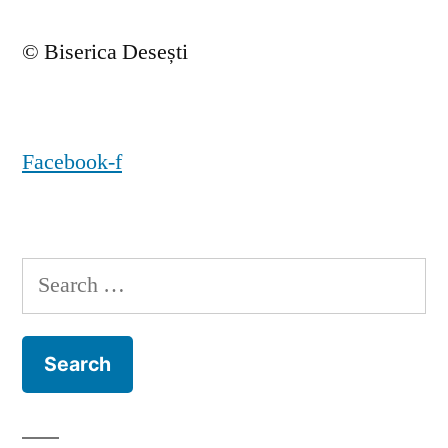
© Biserica Desești
Facebook-f
Search
for: