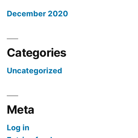
December 2020
Categories
Uncategorized
Meta
Log in