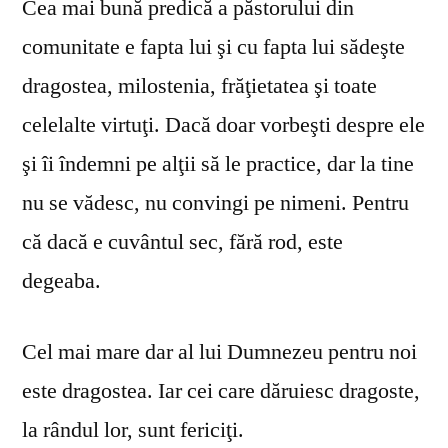
Cea mai bună predică a păstorului din
comunitate e fapta lui şi cu fapta lui sădeşte
dragostea, milostenia, frăţietatea şi toate
celelalte virtuţi. Dacă doar vorbeşti despre ele
şi îi îndemni pe alţii să le practice, dar la tine
nu se vă­desc, nu convingi pe nimeni. Pentru
că dacă e cuvântul sec, fără rod, este
degeaba.
Cel mai mare dar al lui Dumnezeu pentru noi
este dragostea. Iar cei care dăruiesc dragoste,
la rândul lor, sunt fericiţi.