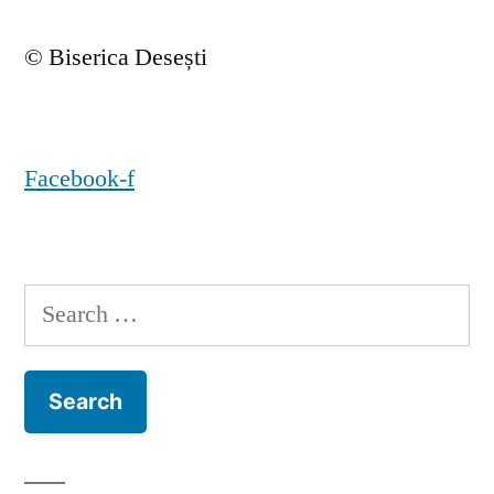
© Biserica Desești
Facebook-f
Search
for: