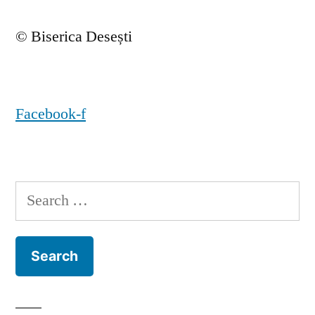
© Biserica Desești
Facebook-f
Search
for: