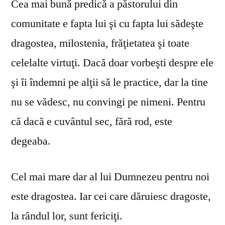
Cea mai bună predică a păstorului din
comunitate e fapta lui şi cu fapta lui sădeşte
dragostea, milostenia, frăţietatea şi toate
celelalte virtuţi. Dacă doar vorbeşti despre ele
şi îi îndemni pe alţii să le practice, dar la tine
nu se vă­desc, nu convingi pe nimeni. Pentru
că dacă e cuvântul sec, fără rod, este
degeaba.
Cel mai mare dar al lui Dumnezeu pentru noi
este dragostea. Iar cei care dăruiesc dragoste,
la rândul lor, sunt fericiţi.