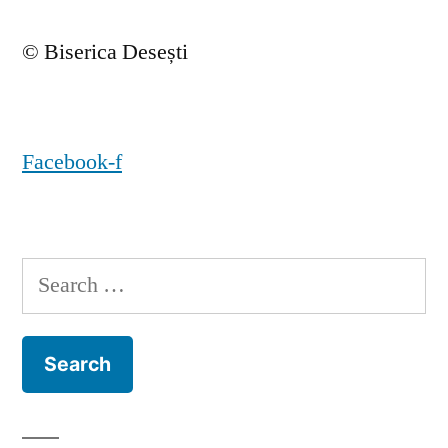
© Biserica Desești
Facebook-f
Search
for: