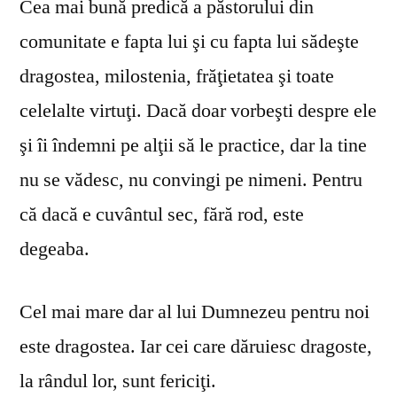
Cea mai bună predică a păstorului din
comunitate e fapta lui şi cu fapta lui sădeşte
dragostea, milostenia, frăţietatea şi toate
celelalte virtuţi. Dacă doar vorbeşti despre ele
şi îi îndemni pe alţii să le practice, dar la tine
nu se vă­desc, nu convingi pe nimeni. Pentru
că dacă e cuvântul sec, fără rod, este
degeaba.
Cel mai mare dar al lui Dumnezeu pentru noi
este dragostea. Iar cei care dăruiesc dragoste,
la rândul lor, sunt fericiţi.