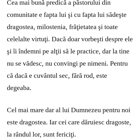
Cea mai bună predică a păstorului din
comunitate e fapta lui şi cu fapta lui sădeşte
dragostea, milostenia, frăţietatea şi toate
celelalte virtuţi. Dacă doar vorbeşti despre ele
şi îi îndemni pe alţii să le practice, dar la tine
nu se vă­desc, nu convingi pe nimeni. Pentru
că dacă e cuvântul sec, fără rod, este
degeaba.
Cel mai mare dar al lui Dumnezeu pentru noi
este dragostea. Iar cei care dăruiesc dragoste,
la rândul lor, sunt fericiţi.