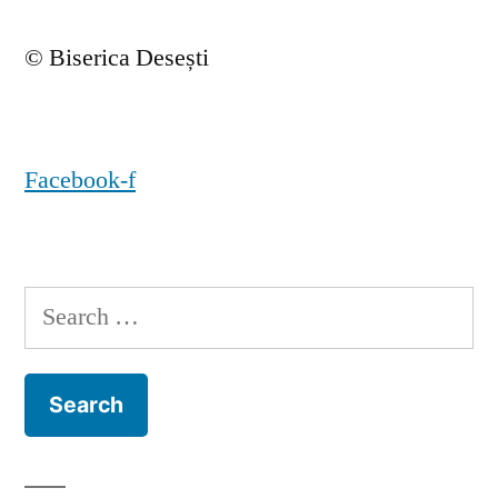
© Biserica Desești
Facebook-f
Search
for: