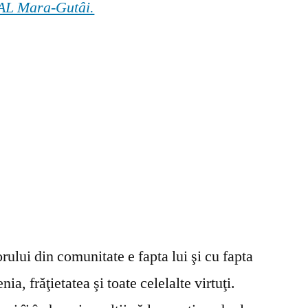
 GAL Mara-Gutâi.
ului din comunitate e fapta lui şi cu fapta
ia, frăţietatea şi toate celelalte virtuţi.