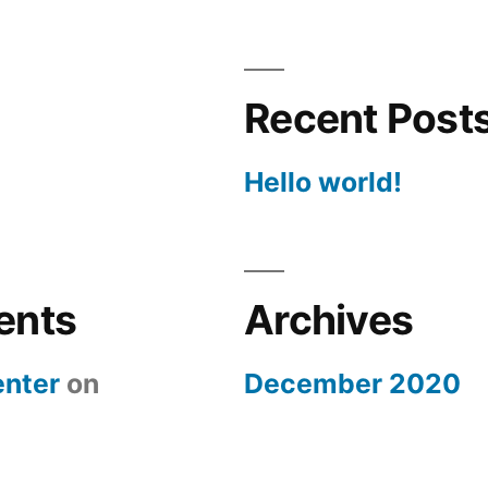
Recent Post
Hello world!
ents
Archives
nter
on
December 2020