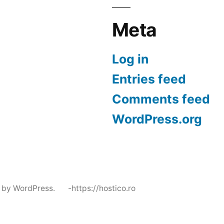
Meta
Log in
Entries feed
Comments feed
WordPress.org
 by WordPress.
-https://hostico.ro