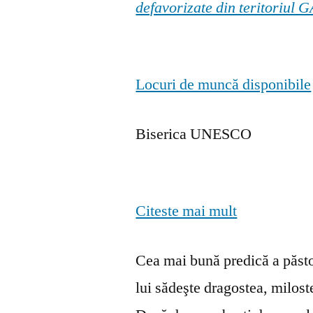
defavorizate din teritoriul
Locuri de muncă disponibile
Biserica UNESCO
Citeste mai mult
Cea mai bună predică a păstor
lui sădeşte dragostea, milosten