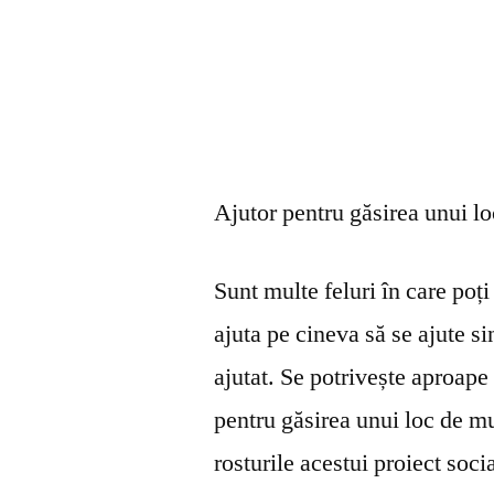
Ajutor pentru găsirea unui l
Sunt multe feluri în care poți 
ajuta pe cineva să se ajute s
ajutat. Se potrivește aproape 
pentru găsirea unui loc de mu
rosturile acestui proiect soci