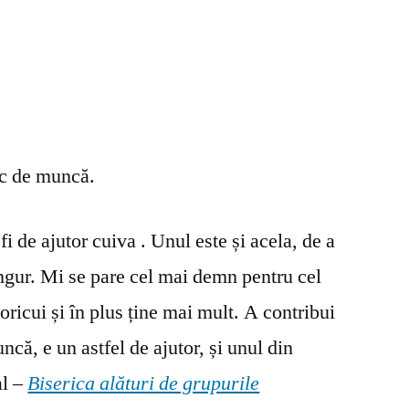
oc de muncă.
fi de ajutor cuiva . Unul este și acela, de a
ingur. Mi se pare cel mai demn pentru cel
oricui și în plus ține mai mult. A contribui
ncă, e un astfel de ajutor, și unul din
al –
Biserica alături de grupurile