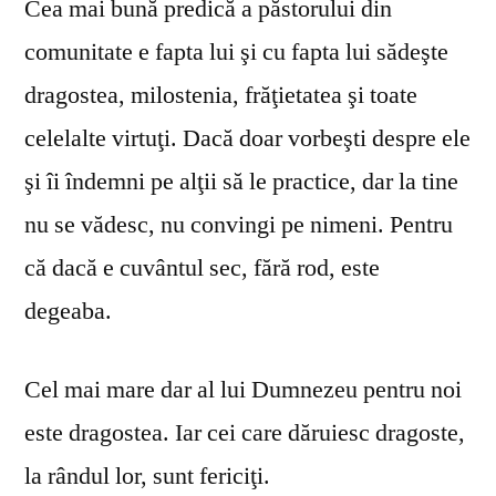
Cea mai bună predică a păstorului din
comunitate e fapta lui şi cu fapta lui sădeşte
dragostea, milostenia, frăţietatea şi toate
celelalte virtuţi. Dacă doar vorbeşti despre ele
şi îi îndemni pe alţii să le practice, dar la tine
nu se vă­desc, nu convingi pe nimeni. Pentru
că dacă e cuvântul sec, fără rod, este
degeaba.
Cel mai mare dar al lui Dumnezeu pentru noi
este dragostea. Iar cei care dăruiesc dragoste,
la rândul lor, sunt fericiţi.