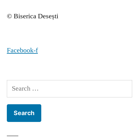
© Biserica Desești
Facebook-f
Search
for: