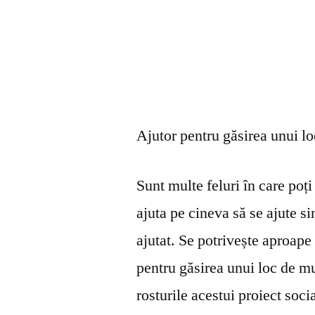
Ajutor pentru găsirea unui l
Sunt multe feluri în care poți 
ajuta pe cineva să se ajute s
ajutat. Se potrivește aproape 
pentru găsirea unui loc de mu
rosturile acestui proiect soci