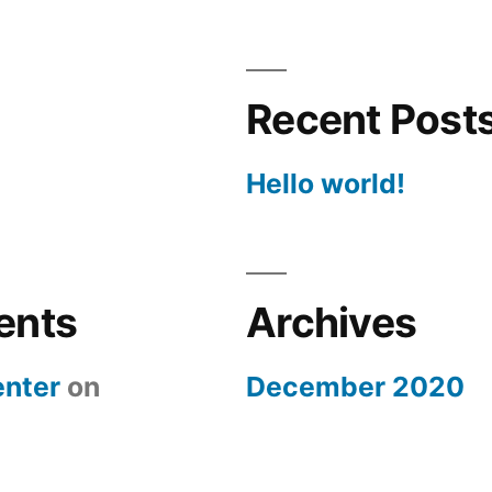
Recent Post
Hello world!
ents
Archives
nter
on
December 2020