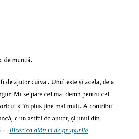
oc de muncă.
fi de ajutor cuiva . Unul este și acela, de a
ingur. Mi se pare cel mai demn pentru cel
oricui și în plus ține mai mult. A contribui
ncă, e un astfel de ajutor, și unul din
al –
Biserica alături de grupurile