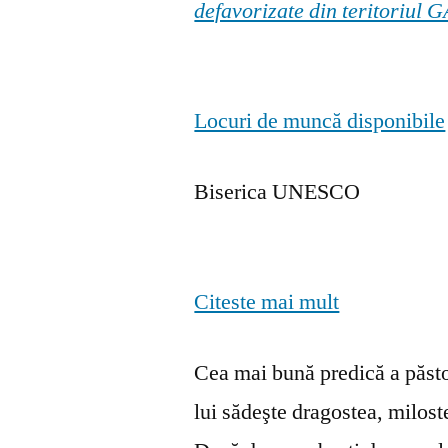
defavorizate din teritoriul
Locuri de muncă disponibile
Biserica UNESCO
Citeste mai mult
Cea mai bună predică a păstor
lui sădeşte dragostea, milosten