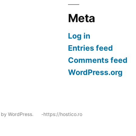
Meta
Log in
Entries feed
Comments feed
WordPress.org
 by WordPress.
-https://hostico.ro