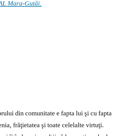
 GAL Mara-Gutâi.
ului din comunitate e fapta lui şi cu fapta
ia, frăţietatea şi toate celelalte virtuţi.