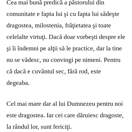
Cea mai bună predică a păstorului din
comunitate e fapta lui şi cu fapta lui sădeşte
dragostea, milostenia, frăţietatea şi toate
celelalte virtuţi. Dacă doar vorbeşti despre ele
şi îi îndemni pe alţii să le practice, dar la tine
nu se vă­desc, nu convingi pe nimeni. Pentru
că dacă e cuvântul sec, fără rod, este
degeaba.
Cel mai mare dar al lui Dumnezeu pentru noi
este dragostea. Iar cei care dăruiesc dragoste,
la rândul lor, sunt fericiţi.