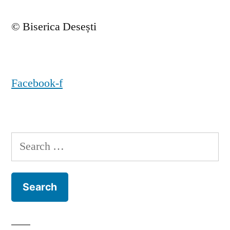
© Biserica Desești
Facebook-f
Search
for: