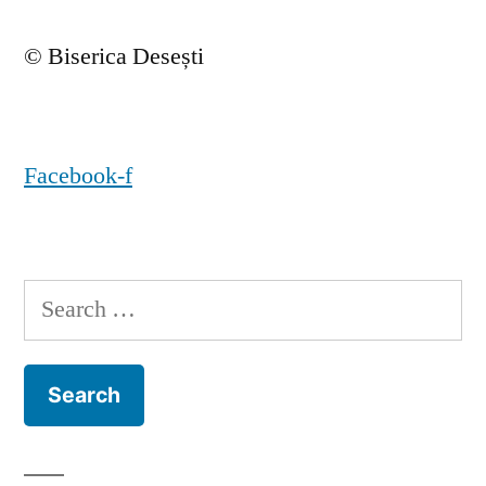
© Biserica Desești
Facebook-f
Search
for: