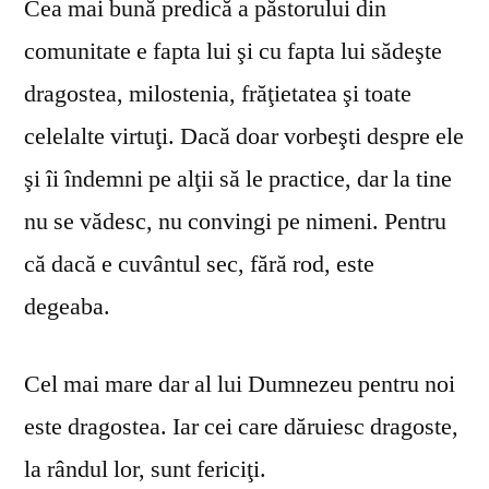
Cea mai bună predică a păstorului din
comunitate e fapta lui şi cu fapta lui sădeşte
dragostea, milostenia, frăţietatea şi toate
celelalte virtuţi. Dacă doar vorbeşti despre ele
şi îi îndemni pe alţii să le practice, dar la tine
nu se vă­desc, nu convingi pe nimeni. Pentru
că dacă e cuvântul sec, fără rod, este
degeaba.
Cel mai mare dar al lui Dumnezeu pentru noi
este dragostea. Iar cei care dăruiesc dragoste,
la rândul lor, sunt fericiţi.