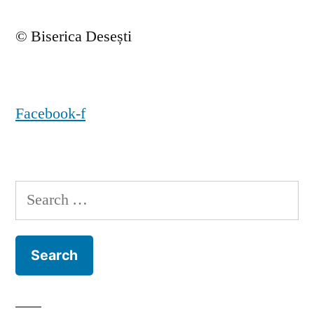
© Biserica Desești
Facebook-f
Search
for: