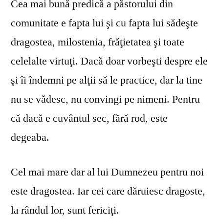
Cea mai bună predică a păstorului din
comunitate e fapta lui şi cu fapta lui sădeşte
dragostea, milostenia, frăţietatea şi toate
celelalte virtuţi. Dacă doar vorbeşti despre ele
şi îi îndemni pe alţii să le practice, dar la tine
nu se vă­desc, nu convingi pe nimeni. Pentru
că dacă e cuvântul sec, fără rod, este
degeaba.
Cel mai mare dar al lui Dumnezeu pentru noi
este dragostea. Iar cei care dăruiesc dragoste,
la rândul lor, sunt fericiţi.