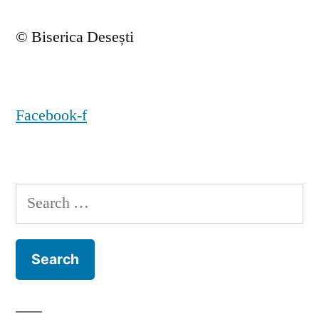
© Biserica Desești
Facebook-f
Search
for: