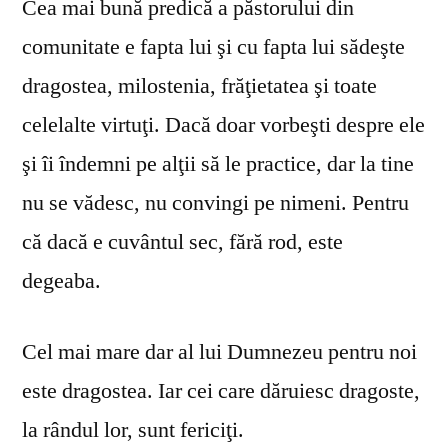
Cea mai bună predică a păstorului din
comunitate e fapta lui şi cu fapta lui sădeşte
dragostea, milostenia, frăţietatea şi toate
celelalte virtuţi. Dacă doar vorbeşti despre ele
şi îi îndemni pe alţii să le practice, dar la tine
nu se vă­desc, nu convingi pe nimeni. Pentru
că dacă e cuvântul sec, fără rod, este
degeaba.
Cel mai mare dar al lui Dumnezeu pentru noi
este dragostea. Iar cei care dăruiesc dragoste,
la rândul lor, sunt fericiţi.