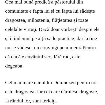
Cea mai bună predică a păstorului din
comunitate e fapta lui şi cu fapta lui sădeşte
dragostea, milostenia, frăţietatea şi toate
celelalte virtuţi. Dacă doar vorbeşti despre ele
şi îi îndemni pe alţii să le practice, dar la tine
nu se vă­desc, nu convingi pe nimeni. Pentru
că dacă e cuvântul sec, fără rod, este
degeaba.
Cel mai mare dar al lui Dumnezeu pentru noi
este dragostea. Iar cei care dăruiesc dragoste,
la rândul lor, sunt fericiţi.