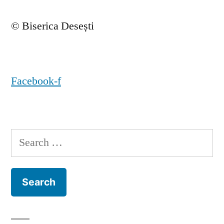
© Biserica Desești
Facebook-f
Search
for: