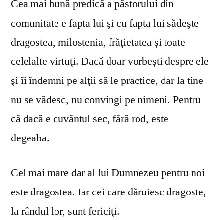
Cea mai bună predică a păstorului din
comunitate e fapta lui şi cu fapta lui sădeşte
dragostea, milostenia, frăţietatea şi toate
celelalte virtuţi. Dacă doar vorbeşti despre ele
şi îi îndemni pe alţii să le practice, dar la tine
nu se vă­desc, nu convingi pe nimeni. Pentru
că dacă e cuvântul sec, fără rod, este
degeaba.
Cel mai mare dar al lui Dumnezeu pentru noi
este dragostea. Iar cei care dăruiesc dragoste,
la rândul lor, sunt fericiţi.