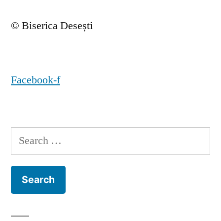
© Biserica Desești
Facebook-f
Search
for: