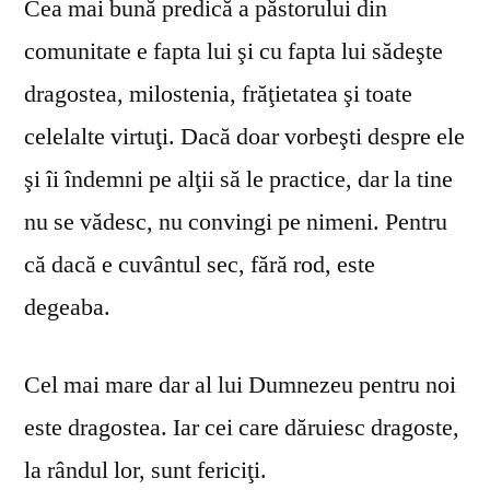
Cea mai bună predică a păstorului din
comunitate e fapta lui şi cu fapta lui sădeşte
dragostea, milostenia, frăţietatea şi toate
celelalte virtuţi. Dacă doar vorbeşti despre ele
şi îi îndemni pe alţii să le practice, dar la tine
nu se vă­desc, nu convingi pe nimeni. Pentru
că dacă e cuvântul sec, fără rod, este
degeaba.
Cel mai mare dar al lui Dumnezeu pentru noi
este dragostea. Iar cei care dăruiesc dragoste,
la rândul lor, sunt fericiţi.