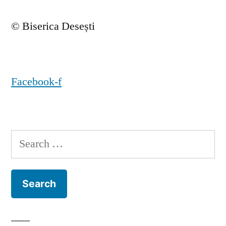
© Biserica Desești
Facebook-f
Search
for: