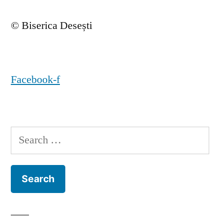
© Biserica Desești
Facebook-f
Search
for: