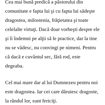
Cea mai bună predică a păstorului din
comunitate e fapta lui şi cu fapta lui sădeşte
dragostea, milostenia, frăţietatea şi toate
celelalte virtuţi. Dacă doar vorbeşti despre ele
şi îi îndemni pe alţii să le practice, dar la tine
nu se vă­desc, nu convingi pe nimeni. Pentru
că dacă e cuvântul sec, fără rod, este
degeaba.
Cel mai mare dar al lui Dumnezeu pentru noi
este dragostea. Iar cei care dăruiesc dragoste,
la rândul lor, sunt fericiţi.