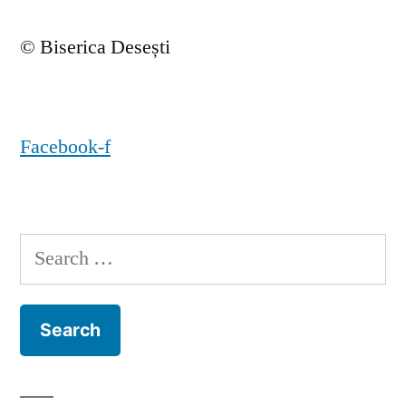
© Biserica Desești
Facebook-f
Search
for: