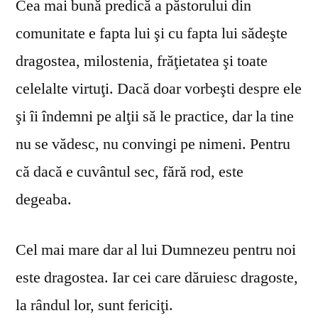
Cea mai bună predică a păstorului din
comunitate e fapta lui şi cu fapta lui sădeşte
dragostea, milostenia, frăţietatea şi toate
celelalte virtuţi. Dacă doar vorbeşti despre ele
şi îi îndemni pe alţii să le practice, dar la tine
nu se vă­desc, nu convingi pe nimeni. Pentru
că dacă e cuvântul sec, fără rod, este
degeaba.
Cel mai mare dar al lui Dumnezeu pentru noi
este dragostea. Iar cei care dăruiesc dragoste,
la rândul lor, sunt fericiţi.