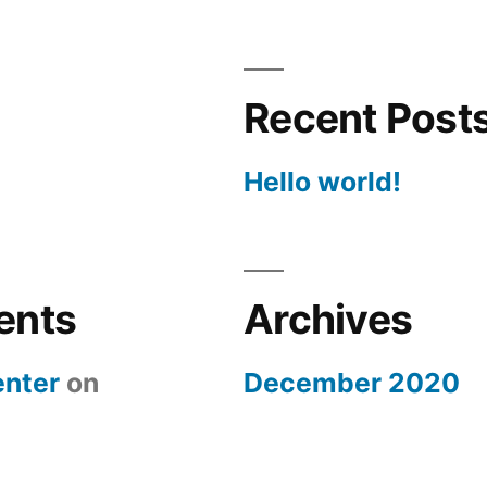
Recent Post
Hello world!
ents
Archives
nter
on
December 2020