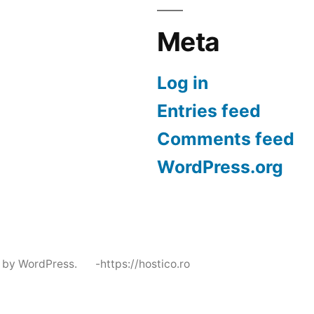
Meta
Log in
Entries feed
Comments feed
WordPress.org
 by WordPress.
-https://hostico.ro