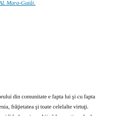
 GAL Mara-Gutâi.
ului din comunitate e fapta lui şi cu fapta
ia, frăţietatea şi toate celelalte virtuţi.