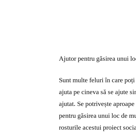
Ajutor pentru găsirea unui l
Sunt multe feluri în care poți 
ajuta pe cineva să se ajute s
ajutat. Se potrivește aproape 
pentru găsirea unui loc de mu
rosturile acestui proiect soci