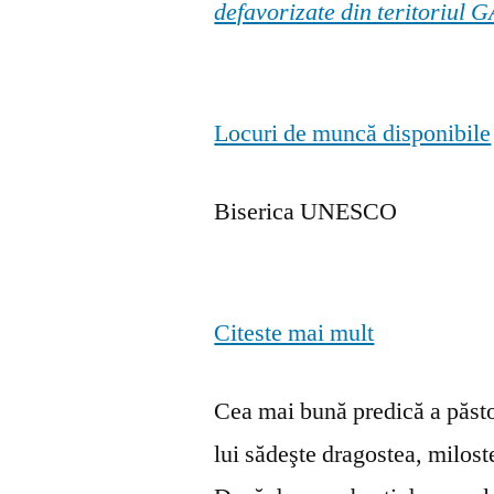
defavorizate din teritoriul
Locuri de muncă disponibile
Biserica UNESCO
Citeste mai mult
Cea mai bună predică a păstor
lui sădeşte dragostea, milosten