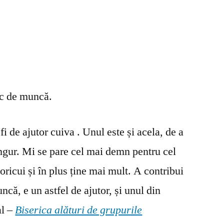
oc de muncă.
fi de ajutor cuiva . Unul este și acela, de a
ingur. Mi se pare cel mai demn pentru cel
oricui și în plus ține mai mult. A contribui
ncă, e un astfel de ajutor, și unul din
al –
Biserica alături de grupurile