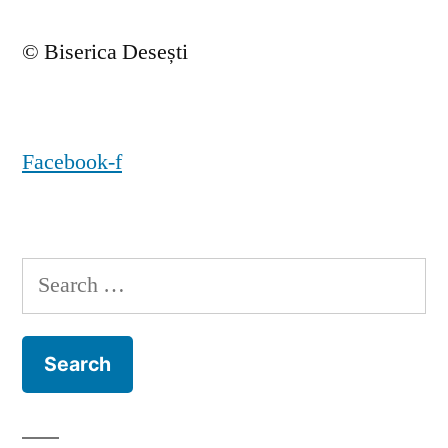
© Biserica Desești
Facebook-f
Search
for: