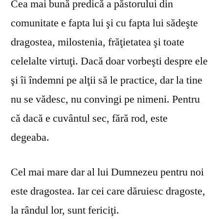
Cea mai bună predică a păstorului din
comunitate e fapta lui şi cu fapta lui sădeşte
dragostea, milostenia, frăţietatea şi toate
celelalte virtuţi. Dacă doar vorbeşti despre ele
şi îi îndemni pe alţii să le practice, dar la tine
nu se vă­desc, nu convingi pe nimeni. Pentru
că dacă e cuvântul sec, fără rod, este
degeaba.
Cel mai mare dar al lui Dumnezeu pentru noi
este dragostea. Iar cei care dăruiesc dragoste,
la rândul lor, sunt fericiţi.