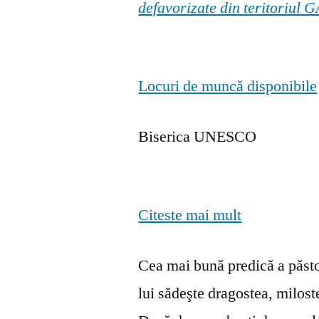
defavorizate din teritoriul
Locuri de muncă disponibile
Biserica UNESCO
Citeste mai mult
Cea mai bună predică a păstor
lui sădeşte dragostea, milosten