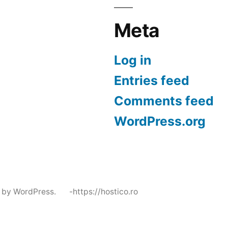
Meta
Log in
Entries feed
Comments feed
WordPress.org
 by WordPress.
-https://hostico.ro