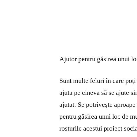
Ajutor pentru găsirea unui l
Sunt multe feluri în care poți 
ajuta pe cineva să se ajute s
ajutat. Se potrivește aproape 
pentru găsirea unui loc de mu
rosturile acestui proiect soci