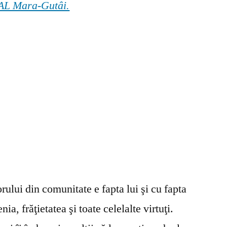
 GAL Mara-Gutâi.
ului din comunitate e fapta lui şi cu fapta
ia, frăţietatea şi toate celelalte virtuţi.