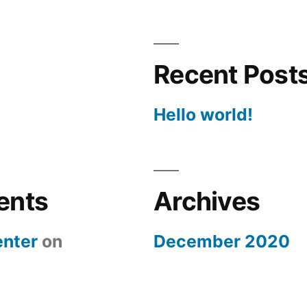
Recent Post
Hello world!
ents
Archives
nter
on
December 2020