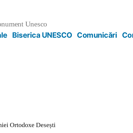
nument Unesco
ale
Biserica UNESCO
Comunicări
Co
ohiei Ortodoxe Desești