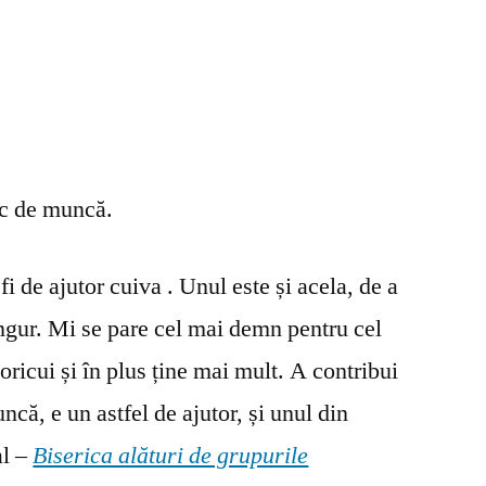
oc de muncă.
fi de ajutor cuiva . Unul este și acela, de a
ingur. Mi se pare cel mai demn pentru cel
oricui și în plus ține mai mult. A contribui
ncă, e un astfel de ajutor, și unul din
al –
Biserica alături de grupurile