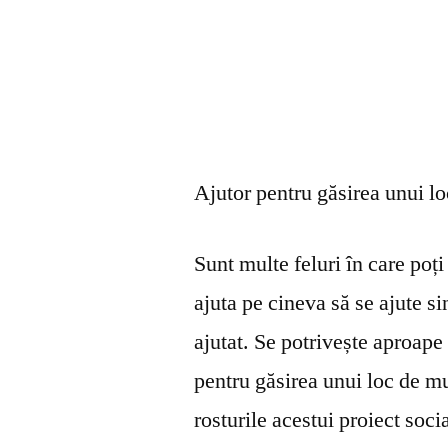
Ajutor pentru găsirea unui l
Sunt multe feluri în care poți 
ajuta pe cineva să se ajute s
ajutat. Se potrivește aproape 
pentru găsirea unui loc de mu
rosturile acestui proiect soci