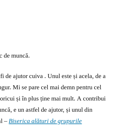
oc de muncă.
fi de ajutor cuiva . Unul este și acela, de a
ingur. Mi se pare cel mai demn pentru cel
oricui și în plus ține mai mult. A contribui
ncă, e un astfel de ajutor, și unul din
al –
Biserica alături de grupurile