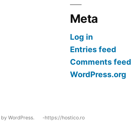
Meta
Log in
Entries feed
Comments feed
WordPress.org
 by WordPress.
-https://hostico.ro