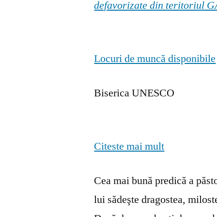
defavorizate din teritoriul
Locuri de muncă disponibile
Biserica UNESCO
Citeste mai mult
Cea mai bună predică a păstor
lui sădeşte dragostea, milosten