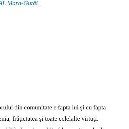
 GAL Mara-Gutâi.
ului din comunitate e fapta lui şi cu fapta
ia, frăţietatea şi toate celelalte virtuţi.