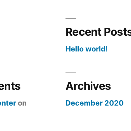
Recent Post
Hello world!
ents
Archives
nter
on
December 2020