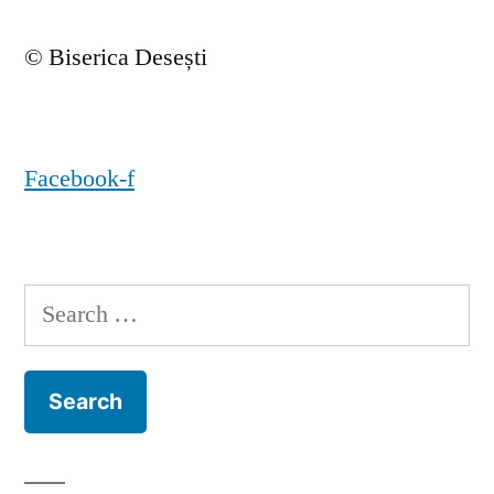
© Biserica Desești
Facebook-f
Search
for: