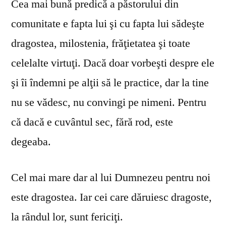
Cea mai bună predică a păstorului din
comunitate e fapta lui şi cu fapta lui sădeşte
dragostea, milostenia, frăţietatea şi toate
celelalte virtuţi. Dacă doar vorbeşti despre ele
şi îi îndemni pe alţii să le practice, dar la tine
nu se vă­desc, nu convingi pe nimeni. Pentru
că dacă e cuvântul sec, fără rod, este
degeaba.
Cel mai mare dar al lui Dumnezeu pentru noi
este dragostea. Iar cei care dăruiesc dragoste,
la rândul lor, sunt fericiţi.