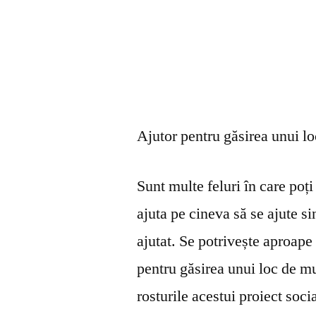
Ajutor pentru găsirea unui l
Sunt multe feluri în care poți 
ajuta pe cineva să se ajute s
ajutat. Se potrivește aproape 
pentru găsirea unui loc de mu
rosturile acestui proiect soci