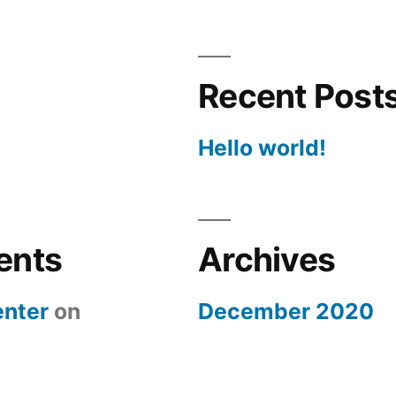
Recent Post
Hello world!
ents
Archives
nter
on
December 2020