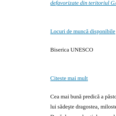
defavorizate din teritoriul
Locuri de muncă disponibile
Biserica UNESCO
Citeste mai mult
Cea mai bună predică a păstor
lui sădeşte dragostea, milosten