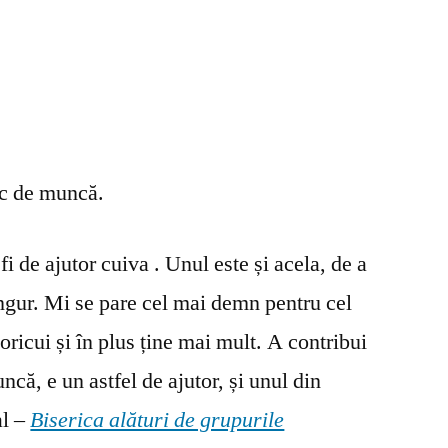
oc de muncă.
fi de ajutor cuiva . Unul este și acela, de a
ingur. Mi se pare cel mai demn pentru cel
oricui și în plus ține mai mult. A contribui
ncă, e un astfel de ajutor, și unul din
al –
Biserica alături de grupurile