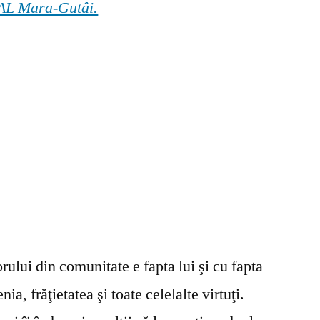
 GAL Mara-Gutâi.
ului din comunitate e fapta lui şi cu fapta
ia, frăţietatea şi toate celelalte virtuţi.