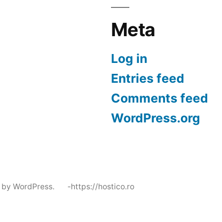
Meta
Log in
Entries feed
Comments feed
WordPress.org
 by WordPress.
-https://hostico.ro