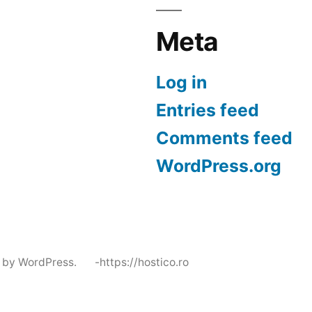
Meta
Log in
Entries feed
Comments feed
WordPress.org
 by WordPress.
-https://hostico.ro