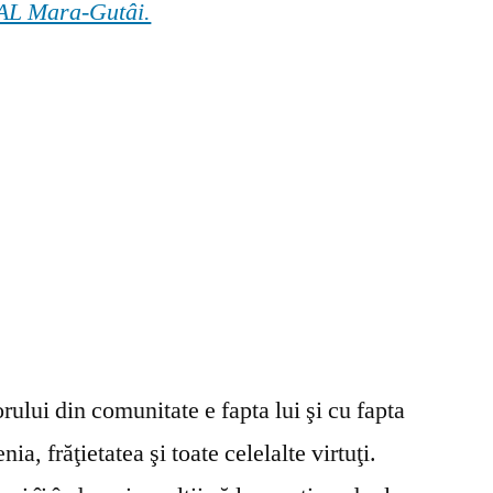
 GAL Mara-Gutâi.
ului din comunitate e fapta lui şi cu fapta
ia, frăţietatea şi toate celelalte virtuţi.