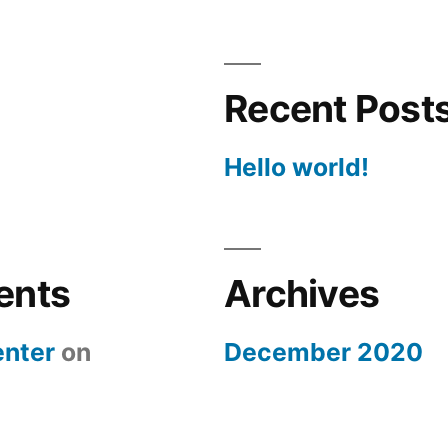
Recent Post
Hello world!
ents
Archives
nter
on
December 2020