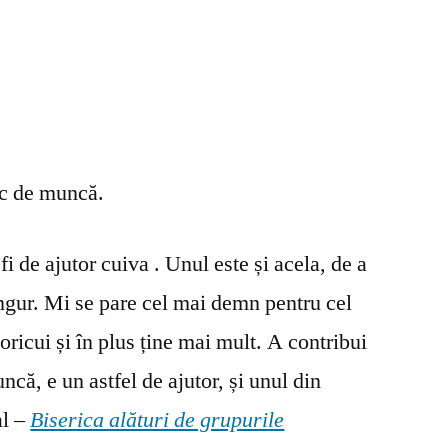
oc de muncă.
fi de ajutor cuiva . Unul este și acela, de a
ingur. Mi se pare cel mai demn pentru cel
oricui și în plus ține mai mult. A contribui
ncă, e un astfel de ajutor, și unul din
al –
Biserica alături de grupurile