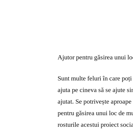
Ajutor pentru găsirea unui l
Sunt multe feluri în care poți 
ajuta pe cineva să se ajute s
ajutat. Se potrivește aproape 
pentru găsirea unui loc de mu
rosturile acestui proiect soci