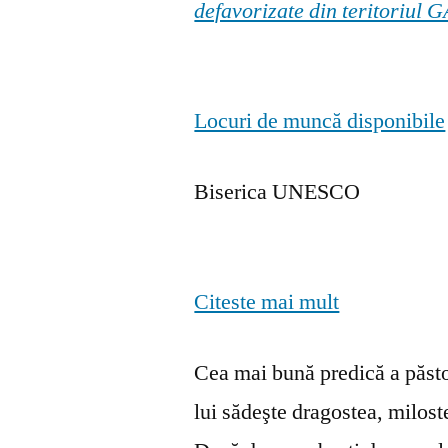
defavorizate din teritoriul
Locuri de muncă disponibile
Biserica UNESCO
Citeste mai mult
Cea mai bună predică a păstor
lui sădeşte dragostea, milosten