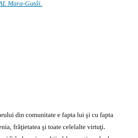
 GAL Mara-Gutâi.
ului din comunitate e fapta lui şi cu fapta
ia, frăţietatea şi toate celelalte virtuţi.