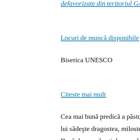
defavorizate din teritoriul
Locuri de muncă disponibile
Biserica UNESCO
Citeste mai mult
Cea mai bună predică a păstor
lui sădeşte dragostea, milosten