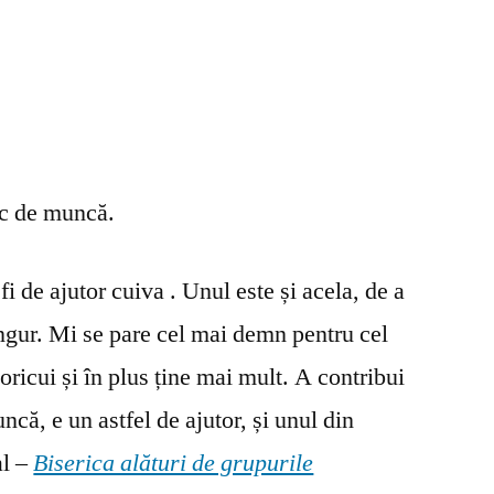
oc de muncă.
fi de ajutor cuiva . Unul este și acela, de a
ingur. Mi se pare cel mai demn pentru cel
oricui și în plus ține mai mult. A contribui
ncă, e un astfel de ajutor, și unul din
al –
Biserica alături de grupurile