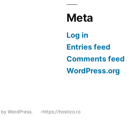
Meta
Log in
Entries feed
Comments feed
WordPress.org
 by WordPress.
-https://hostico.ro