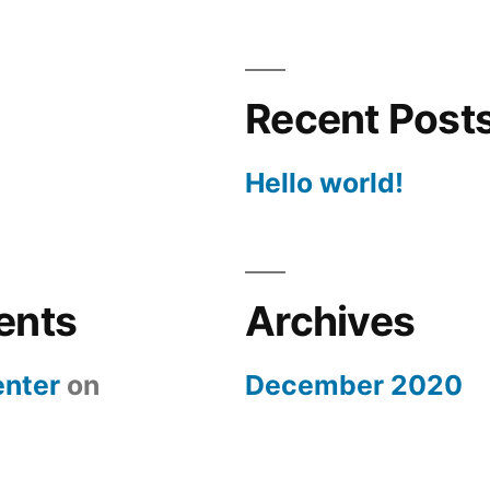
Recent Post
Hello world!
ents
Archives
nter
on
December 2020