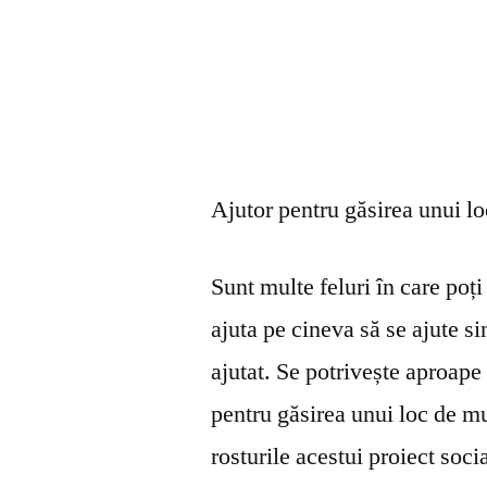
Ajutor pentru găsirea unui l
Sunt multe feluri în care poți 
ajuta pe cineva să se ajute s
ajutat. Se potrivește aproape 
pentru găsirea unui loc de mu
rosturile acestui proiect soci