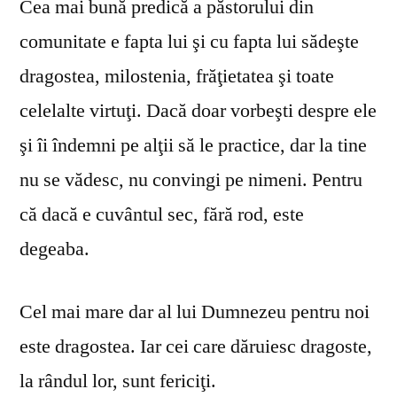
Cea mai bună predică a păstorului din
comunitate e fapta lui şi cu fapta lui sădeşte
dragostea, milostenia, frăţietatea şi toate
celelalte virtuţi. Dacă doar vorbeşti despre ele
şi îi îndemni pe alţii să le practice, dar la tine
nu se vă­desc, nu convingi pe nimeni. Pentru
că dacă e cuvântul sec, fără rod, este
degeaba.
Cel mai mare dar al lui Dumnezeu pentru noi
este dragostea. Iar cei care dăruiesc dragoste,
la rândul lor, sunt fericiţi.