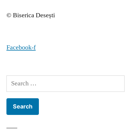
© Biserica Desești
Facebook-f
Search
for: