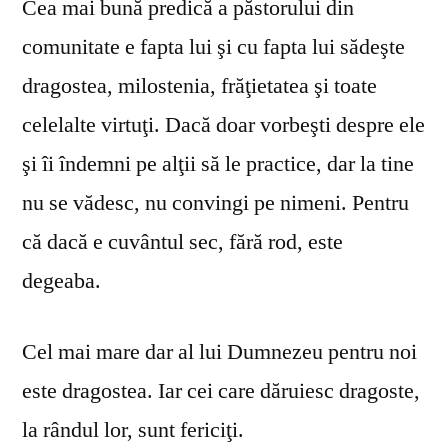
Cea mai bună predică a păstorului din
comunitate e fapta lui şi cu fapta lui sădeşte
dragostea, milostenia, frăţietatea şi toate
celelalte virtuţi. Dacă doar vorbeşti despre ele
şi îi îndemni pe alţii să le practice, dar la tine
nu se vă­desc, nu convingi pe nimeni. Pentru
că dacă e cuvântul sec, fără rod, este
degeaba.
Cel mai mare dar al lui Dumnezeu pentru noi
este dragostea. Iar cei care dăruiesc dragoste,
la rândul lor, sunt fericiţi.