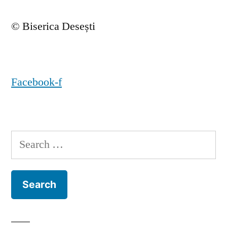
© Biserica Desești
Facebook-f
Search
for: