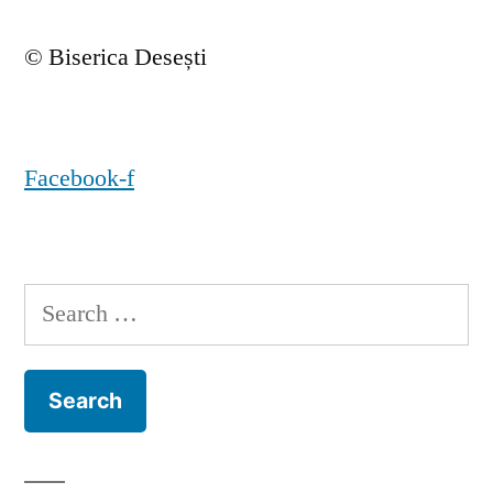
© Biserica Desești
Facebook-f
Search
for: