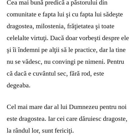
Cea mai bună predică a păstorului din
comunitate e fapta lui şi cu fapta lui sădeşte
dragostea, milostenia, frăţietatea şi toate
celelalte virtuţi. Dacă doar vorbeşti despre ele
şi îi îndemni pe alţii să le practice, dar la tine
nu se vă­desc, nu convingi pe nimeni. Pentru
că dacă e cuvântul sec, fără rod, este
degeaba.
Cel mai mare dar al lui Dumnezeu pentru noi
este dragostea. Iar cei care dăruiesc dragoste,
la rândul lor, sunt fericiţi.