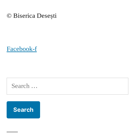
© Biserica Desești
Facebook-f
Search
for: