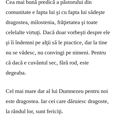
Cea mai bună predică a păstorului din
comunitate e fapta lui şi cu fapta lui sădeşte
dragostea, milostenia, frăţietatea şi toate
celelalte virtuţi. Dacă doar vorbeşti despre ele
şi îi îndemni pe alţii să le practice, dar la tine
nu se vă­desc, nu convingi pe nimeni. Pentru
că dacă e cuvântul sec, fără rod, este
degeaba.
Cel mai mare dar al lui Dumnezeu pentru noi
este dragostea. Iar cei care dăruiesc dragoste,
la rândul lor, sunt fericiţi.