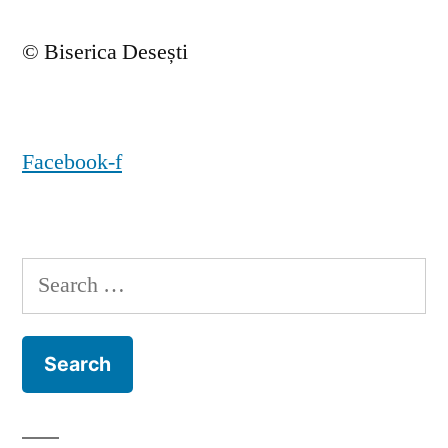
© Biserica Desești
Facebook-f
Search
for: