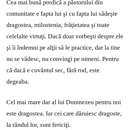
Cea mai bună predică a păstorului din
comunitate e fapta lui şi cu fapta lui sădeşte
dragostea, milostenia, frăţietatea şi toate
celelalte virtuţi. Dacă doar vorbeşti despre ele
şi îi îndemni pe alţii să le practice, dar la tine
nu se vă­desc, nu convingi pe nimeni. Pentru
că dacă e cuvântul sec, fără rod, este
degeaba.
Cel mai mare dar al lui Dumnezeu pentru noi
este dragostea. Iar cei care dăruiesc dragoste,
la rândul lor, sunt fericiţi.