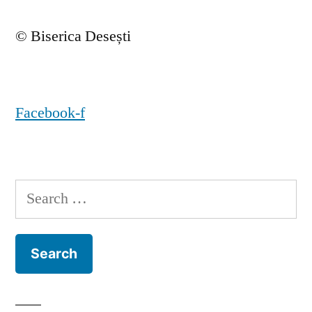
© Biserica Desești
Facebook-f
Search
for: