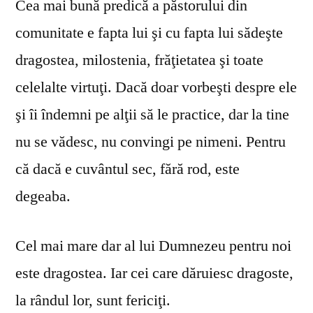
Cea mai bună predică a păstorului din
comunitate e fapta lui şi cu fapta lui sădeşte
dragostea, milostenia, frăţietatea şi toate
celelalte virtuţi. Dacă doar vorbeşti despre ele
şi îi îndemni pe alţii să le practice, dar la tine
nu se vă­desc, nu convingi pe nimeni. Pentru
că dacă e cuvântul sec, fără rod, este
degeaba.
Cel mai mare dar al lui Dumnezeu pentru noi
este dragostea. Iar cei care dăruiesc dragoste,
la rândul lor, sunt fericiţi.