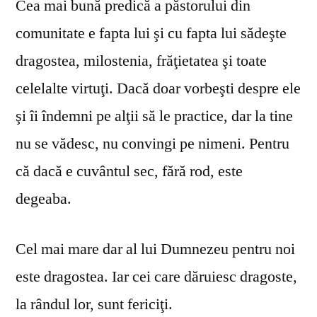
Cea mai bună predică a păstorului din
comunitate e fapta lui şi cu fapta lui sădeşte
dragostea, milostenia, frăţietatea şi toate
celelalte virtuţi. Dacă doar vorbeşti despre ele
şi îi îndemni pe alţii să le practice, dar la tine
nu se vă­desc, nu convingi pe nimeni. Pentru
că dacă e cuvântul sec, fără rod, este
degeaba.
Cel mai mare dar al lui Dumnezeu pentru noi
este dragostea. Iar cei care dăruiesc dragoste,
la rândul lor, sunt fericiţi.