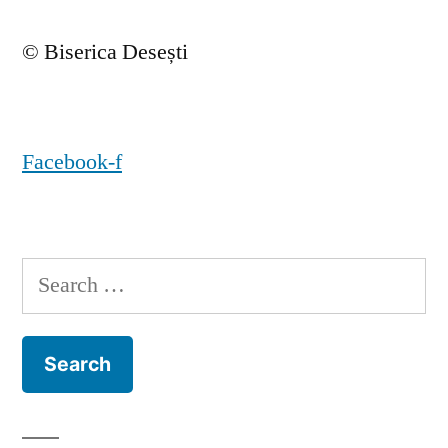
© Biserica Desești
Facebook-f
Search
for: