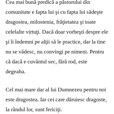
Cea mai bună predică a păstorului din
comunitate e fapta lui şi cu fapta lui sădeşte
dragostea, milostenia, frăţietatea şi toate
celelalte virtuţi. Dacă doar vorbeşti despre ele
şi îi îndemni pe alţii să le practice, dar la tine
nu se vă­desc, nu convingi pe nimeni. Pentru
că dacă e cuvântul sec, fără rod, este
degeaba.
Cel mai mare dar al lui Dumnezeu pentru noi
este dragostea. Iar cei care dăruiesc dragoste,
la rândul lor, sunt fericiţi.