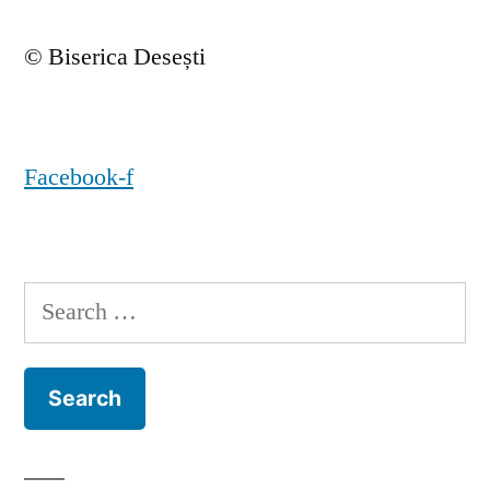
© Biserica Desești
Facebook-f
Search
for: