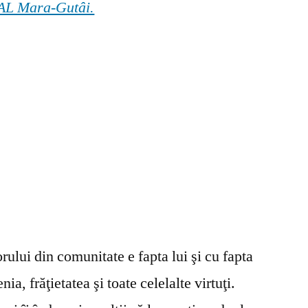
 GAL Mara-Gutâi.
ului din comunitate e fapta lui şi cu fapta
ia, frăţietatea şi toate celelalte virtuţi.