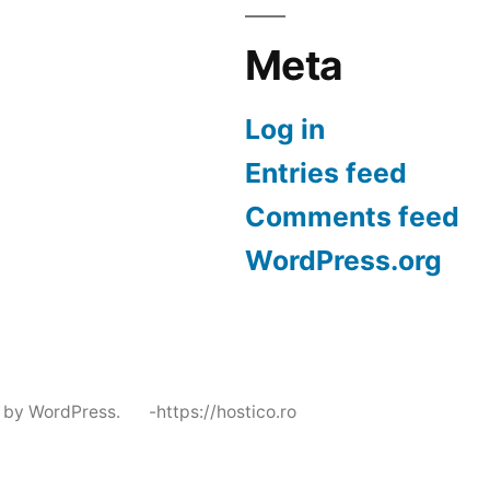
Meta
Log in
Entries feed
Comments feed
WordPress.org
 by WordPress.
-https://hostico.ro