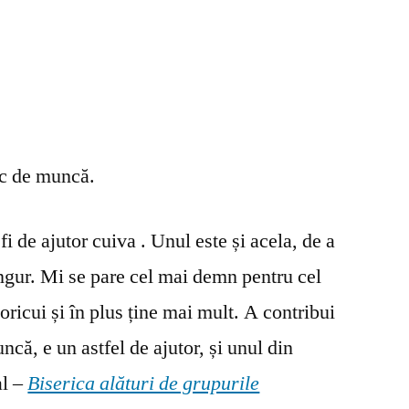
oc de muncă.
fi de ajutor cuiva . Unul este și acela, de a
ingur. Mi se pare cel mai demn pentru cel
oricui și în plus ține mai mult. A contribui
ncă, e un astfel de ajutor, și unul din
al –
Biserica alături de grupurile