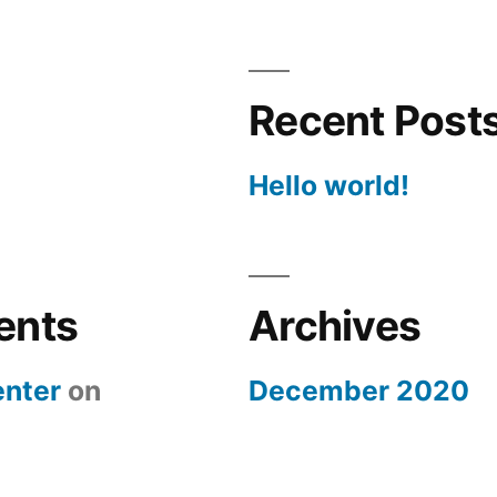
Recent Post
Hello world!
ents
Archives
nter
on
December 2020