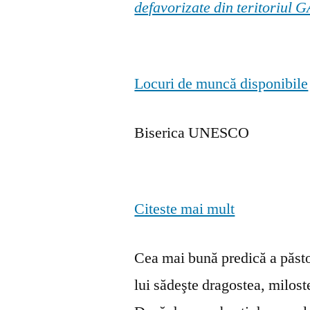
defavorizate din teritoriul
Locuri de muncă disponibile
Biserica UNESCO
Citeste mai mult
Cea mai bună predică a păstor
lui sădeşte dragostea, milosten