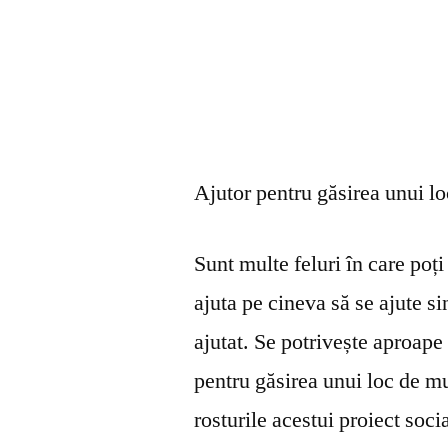
Ajutor pentru găsirea unui l
Sunt multe feluri în care poți 
ajuta pe cineva să se ajute s
ajutat. Se potrivește aproape 
pentru găsirea unui loc de mu
rosturile acestui proiect soci