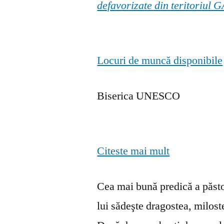
defavorizate din teritoriul
Locuri de muncă disponibile
Biserica UNESCO
Citeste mai mult
Cea mai bună predică a păstor
lui sădeşte dragostea, milosten