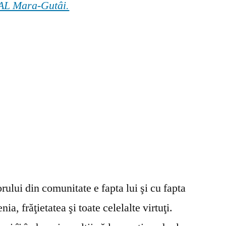
 GAL Mara-Gutâi.
ului din comunitate e fapta lui şi cu fapta
ia, frăţietatea şi toate celelalte virtuţi.