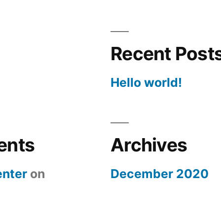
Recent Post
Hello world!
ents
Archives
nter
on
December 2020