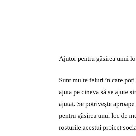
Ajutor pentru găsirea unui l
Sunt multe feluri în care poți 
ajuta pe cineva să se ajute s
ajutat. Se potrivește aproape 
pentru găsirea unui loc de mu
rosturile acestui proiect soci