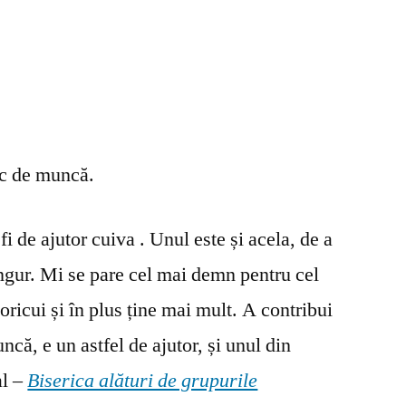
oc de muncă.
fi de ajutor cuiva . Unul este și acela, de a
ingur. Mi se pare cel mai demn pentru cel
oricui și în plus ține mai mult. A contribui
ncă, e un astfel de ajutor, și unul din
al –
Biserica alături de grupurile