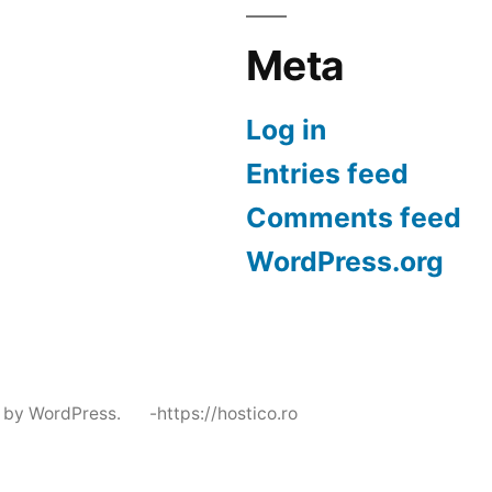
Meta
Log in
Entries feed
Comments feed
WordPress.org
 by WordPress.
-https://hostico.ro