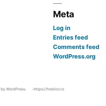
Meta
Log in
Entries feed
Comments feed
WordPress.org
 by WordPress.
-https://hostico.ro