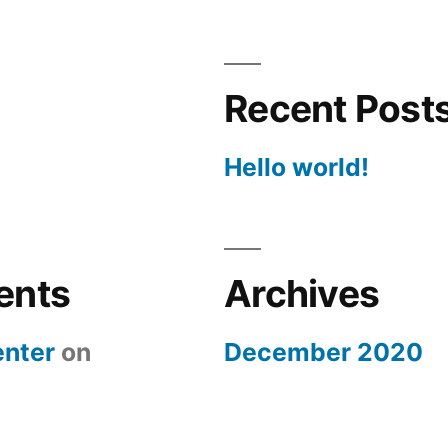
Recent Post
Hello world!
ents
Archives
nter
on
December 2020