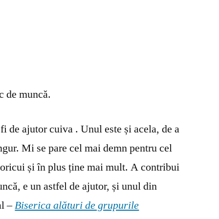
oc de muncă.
fi de ajutor cuiva . Unul este și acela, de a
ingur. Mi se pare cel mai demn pentru cel
oricui și în plus ține mai mult. A contribui
ncă, e un astfel de ajutor, și unul din
al –
Biserica alături de grupurile