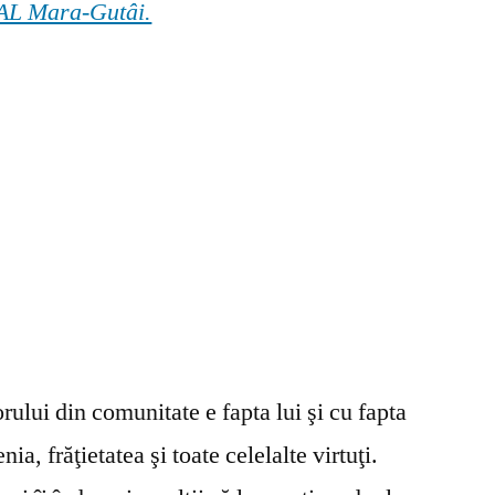
 GAL Mara-Gutâi.
ului din comunitate e fapta lui şi cu fapta
ia, frăţietatea şi toate celelalte virtuţi.