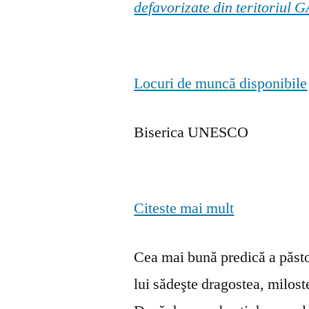
defavorizate din teritoriul
Locuri de muncă disponibile
Biserica UNESCO
Citeste mai mult
Cea mai bună predică a păstor
lui sădeşte dragostea, milosten