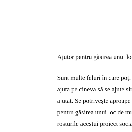
Ajutor pentru găsirea unui l
Sunt multe feluri în care poți 
ajuta pe cineva să se ajute s
ajutat. Se potrivește aproape 
pentru găsirea unui loc de mu
rosturile acestui proiect soci