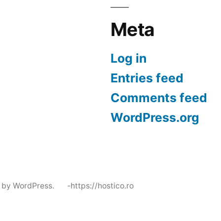
Meta
Log in
Entries feed
Comments feed
WordPress.org
 by WordPress.
-https://hostico.ro