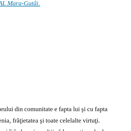
 GAL Mara-Gutâi.
ului din comunitate e fapta lui şi cu fapta
ia, frăţietatea şi toate celelalte virtuţi.