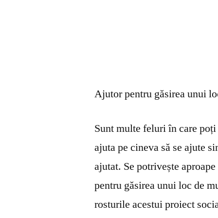
Ajutor pentru găsirea unui l
Sunt multe feluri în care poți 
ajuta pe cineva să se ajute s
ajutat. Se potrivește aproape 
pentru găsirea unui loc de mu
rosturile acestui proiect soci