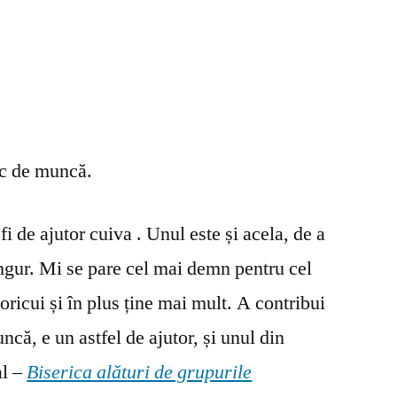
oc de muncă.
fi de ajutor cuiva . Unul este și acela, de a
ingur. Mi se pare cel mai demn pentru cel
oricui și în plus ține mai mult. A contribui
ncă, e un astfel de ajutor, și unul din
al –
Biserica alături de grupurile