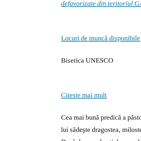
defavorizate din teritoriul
Locuri de muncă disponibile
Biserica UNESCO
Citeste mai mult
Cea mai bună predică a păstor
lui sădeşte dragostea, milosten