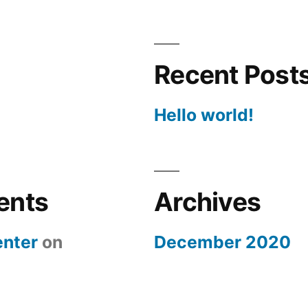
Recent Post
Hello world!
ents
Archives
nter
on
December 2020