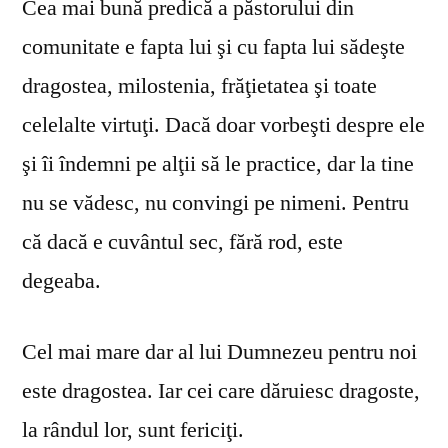
Cea mai bună predică a păstorului din
comunitate e fapta lui şi cu fapta lui sădeşte
dragostea, milostenia, frăţietatea şi toate
celelalte virtuţi. Dacă doar vorbeşti despre ele
şi îi îndemni pe alţii să le practice, dar la tine
nu se vă­desc, nu convingi pe nimeni. Pentru
că dacă e cuvântul sec, fără rod, este
degeaba.
Cel mai mare dar al lui Dumnezeu pentru noi
este dragostea. Iar cei care dăruiesc dragoste,
la rândul lor, sunt fericiţi.