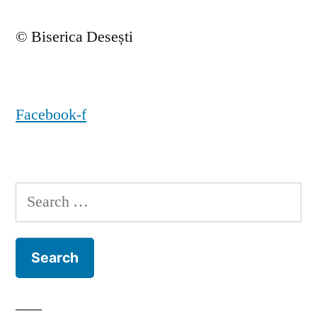
© Biserica Desești
Facebook-f
Search
for: